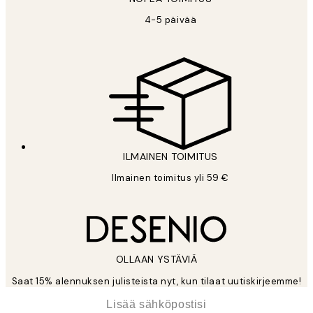
4-5 päivää
ILMAINEN TOIMITUS
Ilmainen toimitus yli 59 €
OLLAAN YSTÄVIÄ
Saat 15% alennuksen julisteista nyt, kun tilaat uutiskirjeemme!
*
Sähköposti