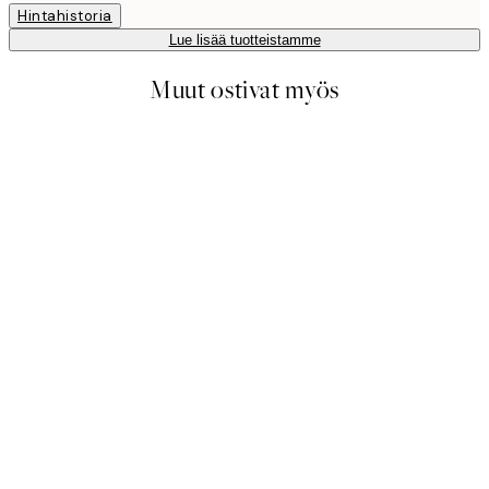
Hintahistoria
Lue lisää tuotteistamme
Muut ostivat myös