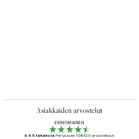
Asiakkaiden arvostelut
ERINOMAINEN
4.4 5 tähdestä
Perustuen 108425 arvosteluun.