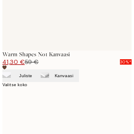
Warm Shapes No1 Kanvaasi
41,30 €
59 €
30%*
Juliste
Kanvaasi
Valitse koko