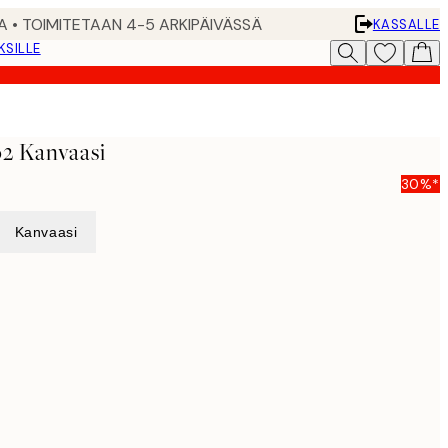
A • TOIMITETAAN 4-5 ARKIPÄIVÄSSÄ
KASSALLE
KSILLE
2 Kanvaasi
30%*
Kanvaasi