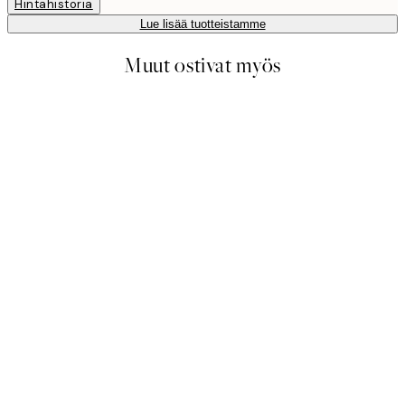
Hintahistoria
Lue lisää tuotteistamme
Muut ostivat myös