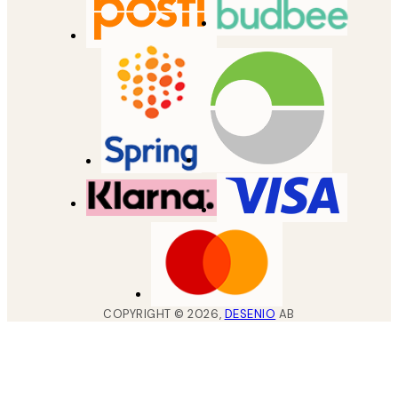
COPYRIGHT ©
2026
,
DESENIO
AB