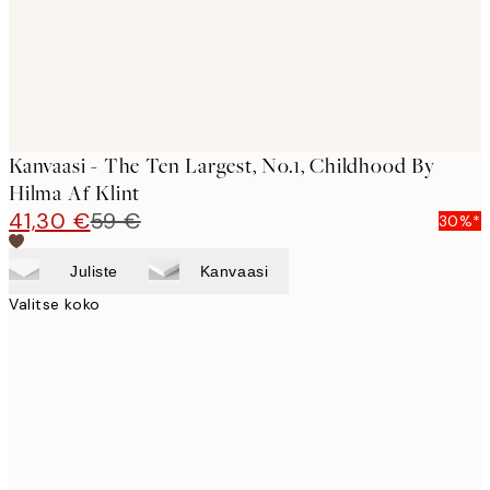
Kanvaasi - The Ten Largest, No.1, Childhood By
Hilma Af Klint
41,30 €
59 €
30%*
Juliste
Kanvaasi
Valitse koko