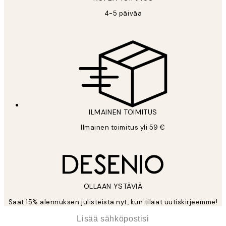
4-5 päivää
ILMAINEN TOIMITUS
Ilmainen toimitus yli 59 €
OLLAAN YSTÄVIÄ
Saat 15% alennuksen julisteista nyt, kun tilaat uutiskirjeemme!
*
Sähköposti