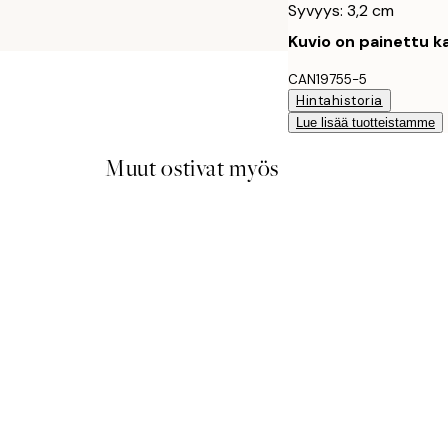
Syvyys: 3,2 cm
Kuvio on painettu ka
CAN19755-5
Hintahistoria
Lue lisää tuotteistamme
Muut ostivat myös