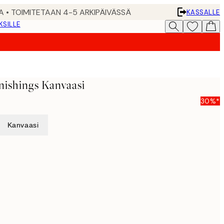
A • TOIMITETAAN 4-5 ARKIPÄIVÄSSÄ
KASSALLE
KSILLE
nishings Kanvaasi
30%*
Kanvaasi