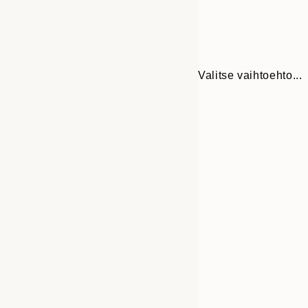
Valitse vaihtoehto...
30x40 cm