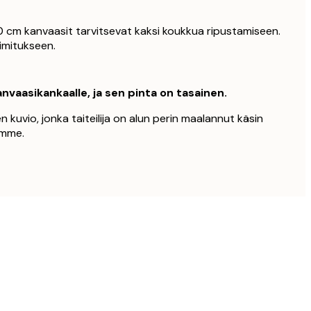
 cm kanvaasit tarvitsevat kaksi koukkua ripustamiseen.
oimitukseen.
nvaasikankaalle, ja sen pinta on tasainen.
 kuvio, jonka taiteilija on alun perin maalannut käsin
amme.