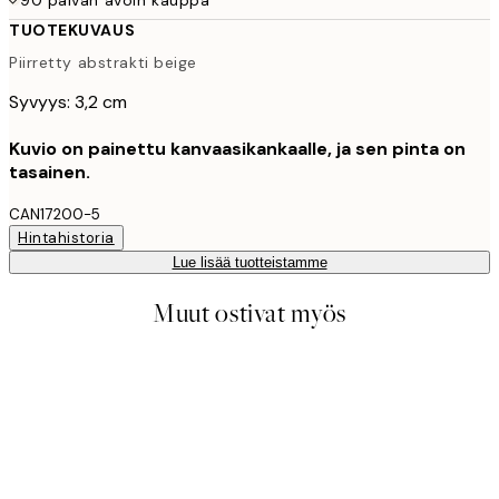
TUOTEKUVAUS
Piirretty abstrakti beige
Syvyys: 3,2 cm
Kuvio on painettu kanvaasikankaalle, ja sen pinta on
tasainen.
CAN17200-5
Hintahistoria
Lue lisää tuotteistamme
Muut ostivat myös