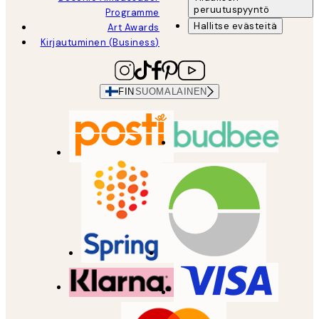
peruutuspyyntö
Programme
Hallitse evästeitä
Art Awards
Kirjautuminen (Business)
FIN
SUOMALAINEN