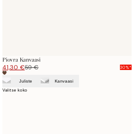
images
Piovra Kanvaasi
41,30 €
59 €
30%*
Juliste
Kanvaasi
Valitse koko