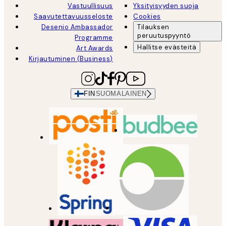
Vastuullisuus
Yksityisyyden suoja
Saavutettavuusseloste
Cookies
Desenio Ambassador
Tilauksen
peruutuspyyntö
Programme
Hallitse evästeitä
Art Awards
Kirjautuminen (Business)
FIN
SUOMALAINEN