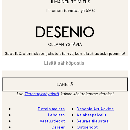
ILMAINEN TOIMITUS
Ilmainen toimitus yli 59 €
OLLAAN YSTÄVIÄ
Saat 15% alennuksen julisteista nyt, kun tilaat uutiskirjeemme!
*
Sähköposti
LÄHETÄ
Lue
Tietosuojakäytäntö
, kuinka käsittelemme tietojasi
Tietoja meistä
Desenio Art Advice
Lehdistö
Asiakaspalvelu
Vastuutiedot
Seuraa tilaustasi
Career
Ostoehdot