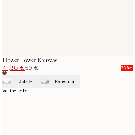
images
Flower Power Kanvaasi
41,30 €
59 €
30%*
Juliste
Kanvaasi
Valitse koko