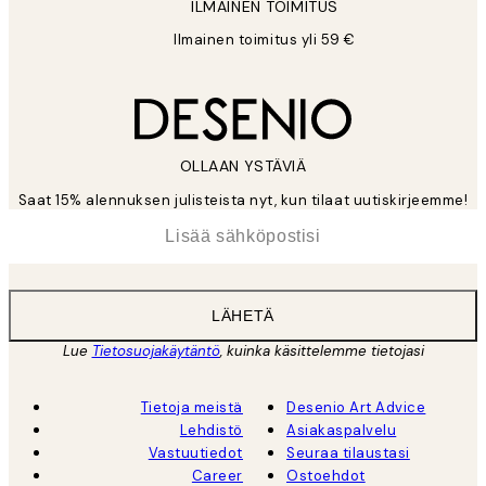
ILMAINEN TOIMITUS
Ilmainen toimitus yli 59 €
OLLAAN YSTÄVIÄ
Saat 15% alennuksen julisteista nyt, kun tilaat uutiskirjeemme!
*
Sähköposti
LÄHETÄ
Lue
Tietosuojakäytäntö
, kuinka käsittelemme tietojasi
Tietoja meistä
Desenio Art Advice
Lehdistö
Asiakaspalvelu
Vastuutiedot
Seuraa tilaustasi
Career
Ostoehdot