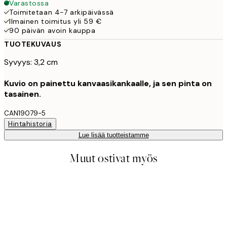
Varastossa
Toimitetaan 4-7 arkipäivässä
Ilmainen toimitus yli 59 €
90 päivän avoin kauppa
TUOTEKUVAUS
Syvyys: 3,2 cm
Kuvio on painettu kanvaasikankaalle, ja sen pinta on
tasainen.
CAN19079-5
Hintahistoria
Lue lisää tuotteistamme
Muut ostivat myös