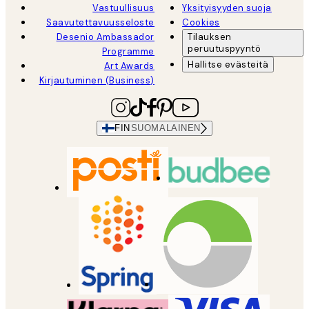
Vastuullisuus
Yksityisyyden suoja
Saavutettavuusseloste
Cookies
Desenio Ambassador
Tilauksen
peruutuspyyntö
Programme
Hallitse evästeitä
Art Awards
Kirjautuminen (Business)
FIN
SUOMALAINEN