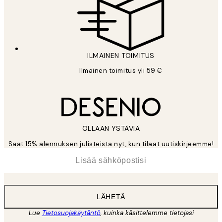
ILMAINEN TOIMITUS
Ilmainen toimitus yli 59 €
OLLAAN YSTÄVIÄ
Saat 15% alennuksen julisteista nyt, kun tilaat uutiskirjeemme!
*
Sähköposti
LÄHETÄ
Lue
Tietosuojakäytäntö
, kuinka käsittelemme tietojasi