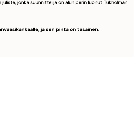
 juliste, jonka suunnittelija on alun perin luonut Tukholman
nvaasikankaalle, ja sen pinta on tasainen.