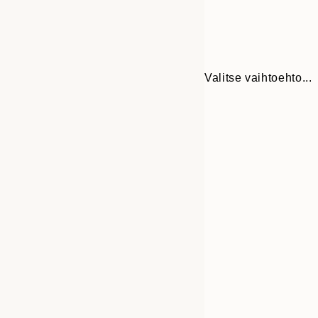
Valitse vaihtoehto...
30x40 cm