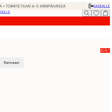
A • TOIMITETAAN 4-5 ARKIPÄIVÄSSÄ
KASSALLE
KSILLE
i
30%*
Kanvaasi