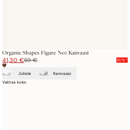
Organic Shapes Figure No1 Kanvaasi
41,30 €
59 €
30%*
Juliste
Kanvaasi
Valitse koko