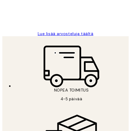
19 touko
Tina I
Lue lisää arvosteluja täältä
NOPEA TOIMITUS
4-5 päivää