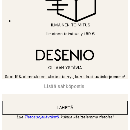
ILMAINEN TOIMITUS
Ilmainen toimitus yli 59 €
OLLAAN YSTÄVIÄ
Saat 15% alennuksen julisteista nyt, kun tilaat uutiskirjeemme!
*
Sähköposti
LÄHETÄ
Lue
Tietosuojakäytäntö
, kuinka käsittelemme tietojasi