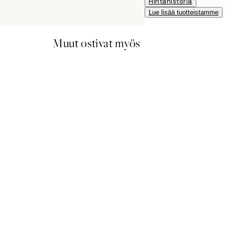
Hintahistoria
Lue lisää tuotteistamme
Muut ostivat myös