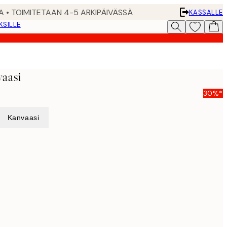
A • TOIMITETAAN 4-5 ARKIPÄIVÄSSÄ
KASSALLE
KSILLE
aasi
30%*
Kanvaasi