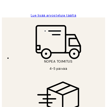
Tina I
Lue lisää arvosteluja täältä
NOPEA TOIMITUS
4-5 päivää