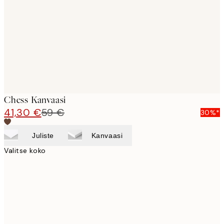
images
Chess Kanvaasi
41,30 €
59 €
30%*
Juliste
Kanvaasi
Valitse koko