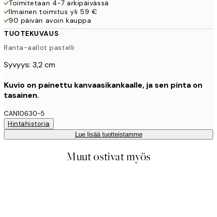
Toimitetaan 4-7 arkipäivässä
Ilmainen toimitus yli 59 €
90 päivän avoin kauppa
TUOTEKUVAUS
Ranta-aallot pastelli
Syvyys: 3,2 cm
Kuvio on painettu kanvaasikankaalle, ja sen pinta on
tasainen.
CAN10630-5
Hintahistoria
Lue lisää tuotteistamme
Muut ostivat myös