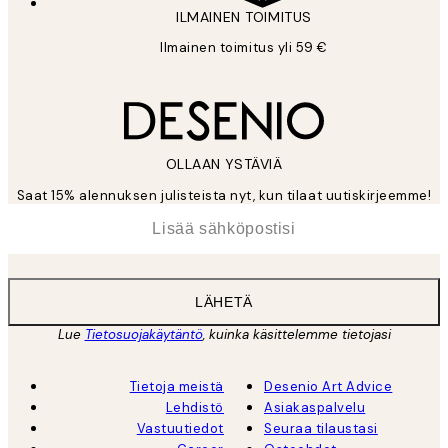
ILMAINEN TOIMITUS
Ilmainen toimitus yli 59 €
OLLAAN YSTÄVIÄ
Saat 15% alennuksen julisteista nyt, kun tilaat uutiskirjeemme!
*
Sähköposti
LÄHETÄ
Lue
Tietosuojakäytäntö
, kuinka käsittelemme tietojasi
Tietoja meistä
Desenio Art Advice
Lehdistö
Asiakaspalvelu
Vastuutiedot
Seuraa tilaustasi