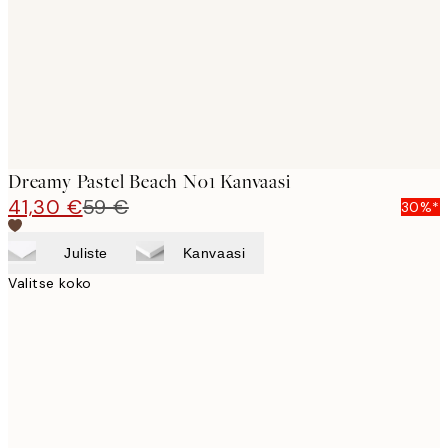
Dreamy Pastel Beach No1 Kanvaasi
41,30 €
59 €
30%*
Juliste
Kanvaasi
Valitse koko