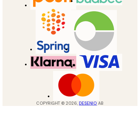
COPYRIGHT ©
2026
,
DESENIO
AB