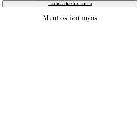
Lue lisää tuotteistamme
Muut ostivat myös