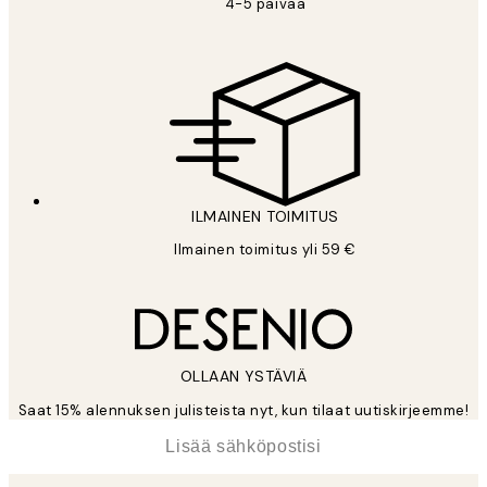
4-5 päivää
ILMAINEN TOIMITUS
Ilmainen toimitus yli 59 €
OLLAAN YSTÄVIÄ
Saat 15% alennuksen julisteista nyt, kun tilaat uutiskirjeemme!
*
Sähköposti