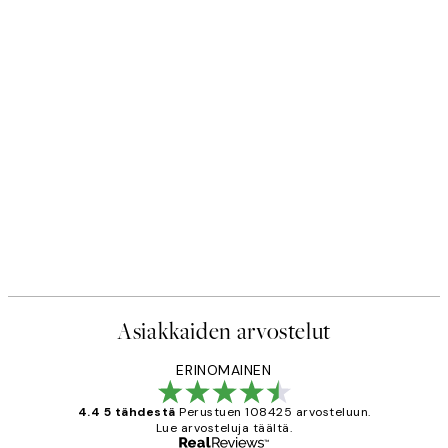
Asiakkaiden arvostelut
ERINOMAINEN
4.4 5 tähdestä
Perustuen 108425 arvosteluun.
Lue arvosteluja täältä.