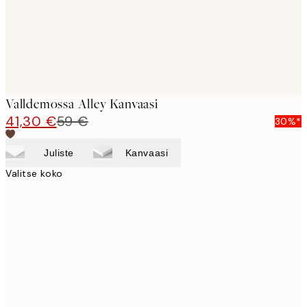
Valldemossa Alley Kanvaasi
41,30 €
59 €
30%*
Juliste
Kanvaasi
Valitse koko