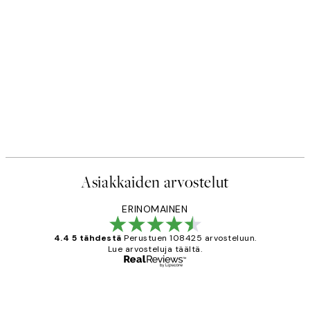
Asiakkaiden arvostelut
ERINOMAINEN
4.4 5 tähdestä
Perustuen 108425 arvosteluun.
Lue arvosteluja täältä.
Varmennettu ostaja
asiakkaiden