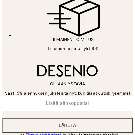
ILMAINEN TOIMITUS
Ilmainen toimitus yli 59 €
OLLAAN YSTÄVIÄ
Saat 15% alennuksen julisteista nyt, kun tilaat uutiskirjeemme!
*
Sähköposti
LÄHETÄ