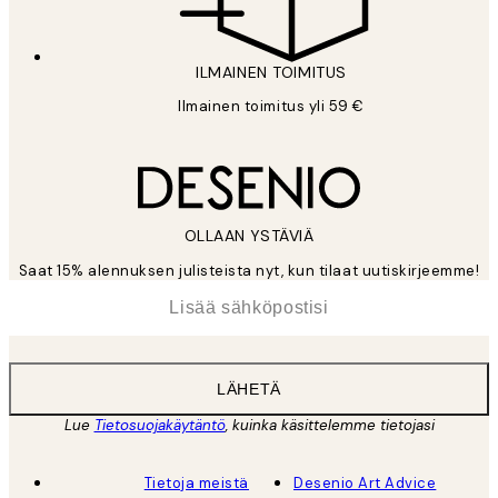
ILMAINEN TOIMITUS
Ilmainen toimitus yli 59 €
OLLAAN YSTÄVIÄ
Saat 15% alennuksen julisteista nyt, kun tilaat uutiskirjeemme!
*
Sähköposti
LÄHETÄ
Lue
Tietosuojakäytäntö
, kuinka käsittelemme tietojasi
Tietoja meistä
Desenio Art Advice