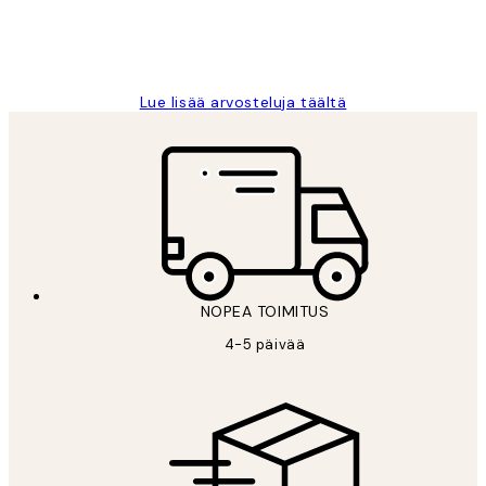
19 touko
Tina I
Lue lisää arvosteluja täältä
NOPEA TOIMITUS
4-5 päivää