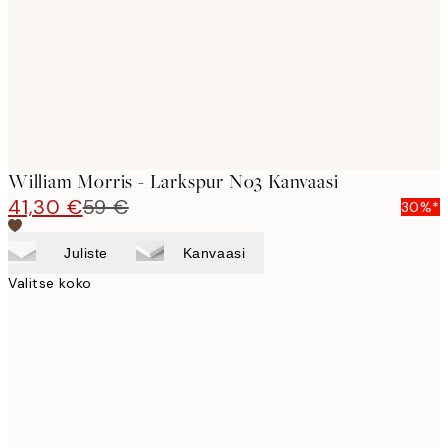
William Morris - Larkspur No3 Kanvaasi
41,30 €
59 €
30%*
Juliste
Kanvaasi
Valitse koko