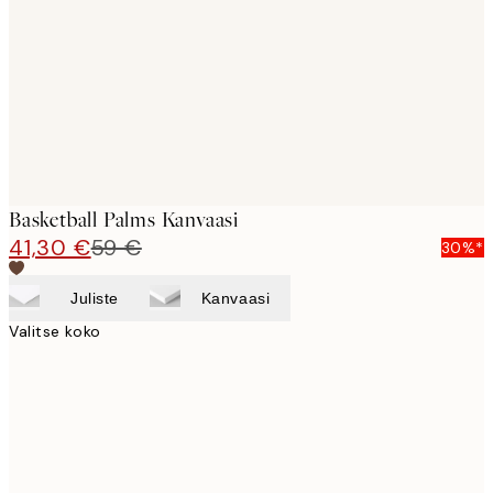
images
Basketball Palms Kanvaasi
41,30 €
59 €
30%*
Juliste
Kanvaasi
Valitse koko