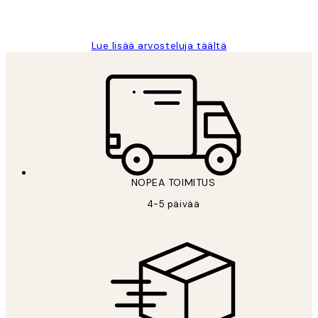
Tina I
Lue lisää arvosteluja täältä
NOPEA TOIMITUS
4-5 päivää