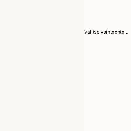
Valitse vaihtoehto...
30x40 cm