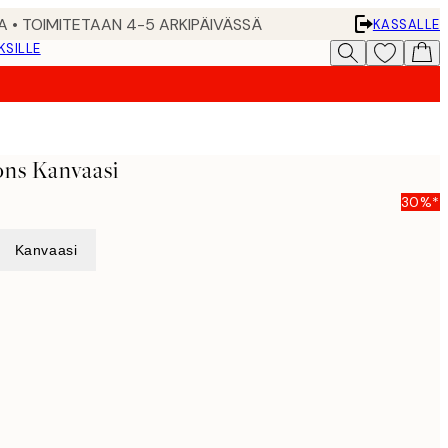
A • TOIMITETAAN 4-5 ARKIPÄIVÄSSÄ
KASSALLE
KSILLE
ns Kanvaasi
30%*
Kanvaasi