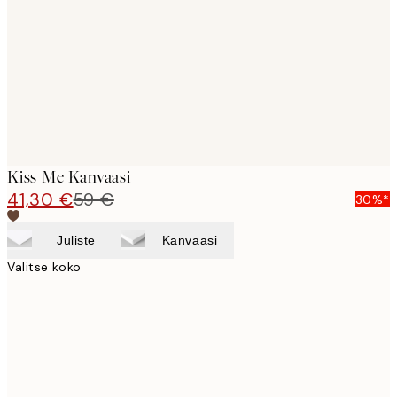
images
Kiss Me Kanvaasi
41,30 €
59 €
30%*
Juliste
Kanvaasi
Valitse koko