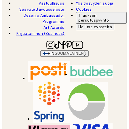
Vastuullisuus
Yksityisyyden suoja
Saavutettavuusseloste
Cookies
Desenio Ambassador
Tilauksen
peruutuspyyntö
Programme
Hallitse evästeitä
Art Awards
Kirjautuminen (Business)
FIN
SUOMALAINEN