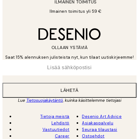
ILMAINEN TOIMITUS
Ilmainen toimitus yli 59 €
OLLAAN YSTÄVIÄ
Saat 15% alennuksen julisteista nyt, kun tilaat uutiskirjeemme!
*
Sähköposti
LÄHETÄ
Lue
Tietosuojakäytäntö
, kuinka käsittelemme tietojasi
Tietoja meistä
Desenio Art Advice
Lehdistö
Asiakaspalvelu
Vastuutiedot
Seuraa tilaustasi
Career
Ostoehdot