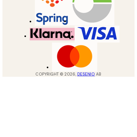
COPYRIGHT ©
2026
,
DESENIO
AB