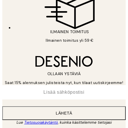
ILMAINEN TOIMITUS
Ilmainen toimitus yli 59 €
OLLAAN YSTÄVIÄ
Saat 15% alennuksen julisteista nyt, kun tilaat uutiskirjeemme!
*
Sähköposti
LÄHETÄ
Lue
Tietosuojakäytäntö
, kuinka käsittelemme tietojasi