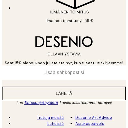
ILMAINEN TOIMITUS
Ilmainen toimitus yli 59 €
OLLAAN YSTÄVIÄ
Saat 15% alennuksen julisteista nyt, kun tilaat uutiskirjeemme!
*
Sähköposti
LÄHETÄ
Lue
Tietosuojakäytäntö
, kuinka käsittelemme tietojasi
Tietoja meistä
Desenio Art Advice
Lehdistö
Asiakaspalvelu