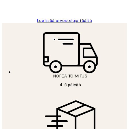
19 touko
Tina I
Lue lisää arvosteluja täältä
NOPEA TOIMITUS
4-5 päivää