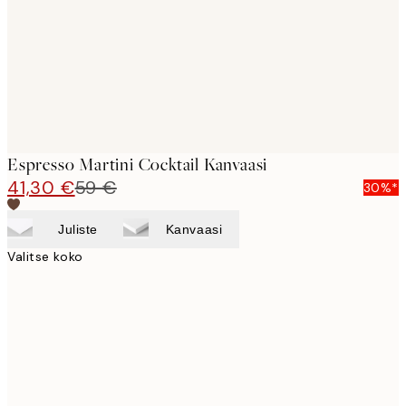
Espresso Martini Cocktail Kanvaasi
41,30 €
59 €
30%*
Juliste
Kanvaasi
Valitse koko