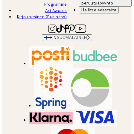
peruutuspyyntö
Programme
Hallitse evästeitä
Art Awards
Kirjautuminen (Business)
FIN
SUOMALAINEN