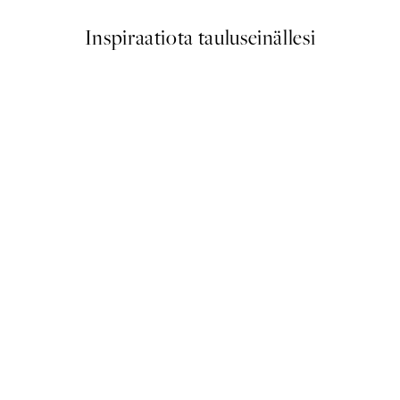
Inspiraatiota tauluseinällesi