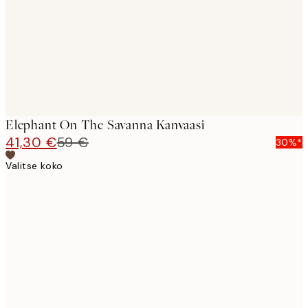
Elephant On The Savanna Kanvaasi
41,30 €
59 €
30%*
Valitse koko