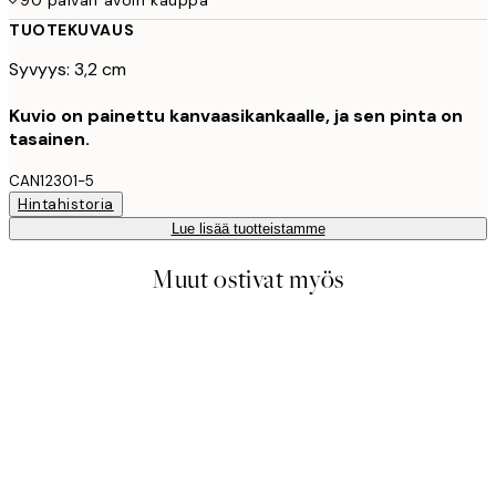
TUOTEKUVAUS
Syvyys: 3,2 cm
Kuvio on painettu kanvaasikankaalle, ja sen pinta on
tasainen.
CAN12301-5
Hintahistoria
Lue lisää tuotteistamme
Muut ostivat myös