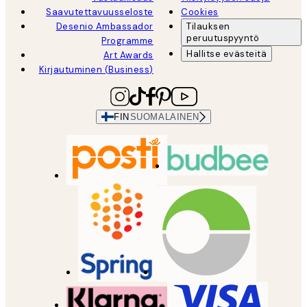
Saavutettavuusseloste
Cookies
Desenio Ambassador
Tilauksen
peruutuspyyntö
Programme
Hallitse evästeitä
Art Awards
Kirjautuminen (Business)
FIN
SUOMALAINEN