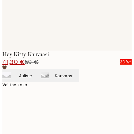
Hey Kitty Kanvaasi
41,30 €
59 €
30%*
Juliste
Kanvaasi
Valitse koko