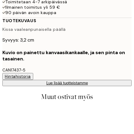
Toimitetaan 4-7 arkipäivässä
Ilmainen toimitus yli 59 €
90 päivän avoin kauppa
TUOTEKUVAUS
Kissa vaaleanpunaisella päällä
Syvyys: 3,2 cm
Kuvio on painettu kanvaasikankaalle, ja sen pinta on
tasainen.
CAN17437-5
Hintahistoria
Lue lisää tuotteistamme
Muut ostivat myös