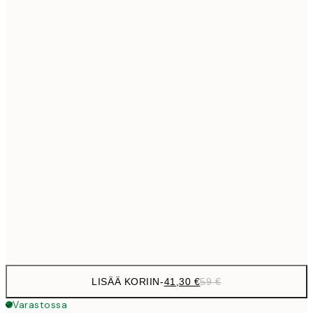
69,3
50x70 cm
Ei kehystä
LISÄÄ KORIIN
-
41,30 €
59 €
Varastossa