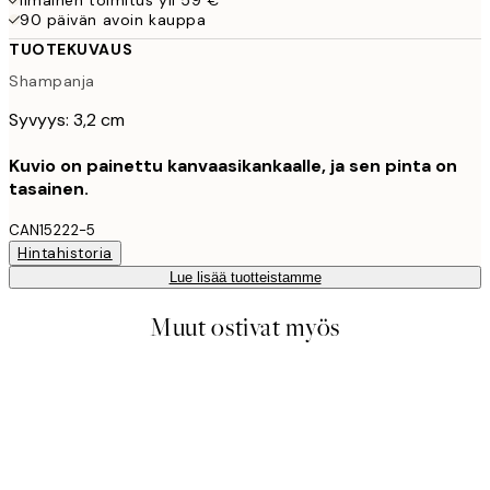
90 päivän avoin kauppa
TUOTEKUVAUS
Shampanja
Syvyys: 3,2 cm
Kuvio on painettu kanvaasikankaalle, ja sen pinta on
tasainen.
CAN15222-5
Hintahistoria
Lue lisää tuotteistamme
Muut ostivat myös