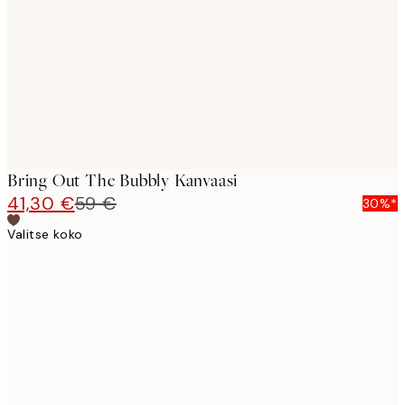
images
Bring Out The Bubbly Kanvaasi
41,30 €
59 €
30%*
Valitse koko