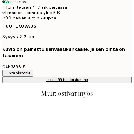
Varastossa
Toimitetaan 4-7 arkipäivässä
Ilmainen toimitus yli 59 €
90 päivän avoin kauppa
TUOTEKUVAUS
Syvyys: 3,2 cm
Kuvio on painettu kanvaasikankaalle, ja sen pinta on
tasainen.
CAN3396-5
Hintahistoria
Lue lisää tuotteistamme
Muut ostivat myös