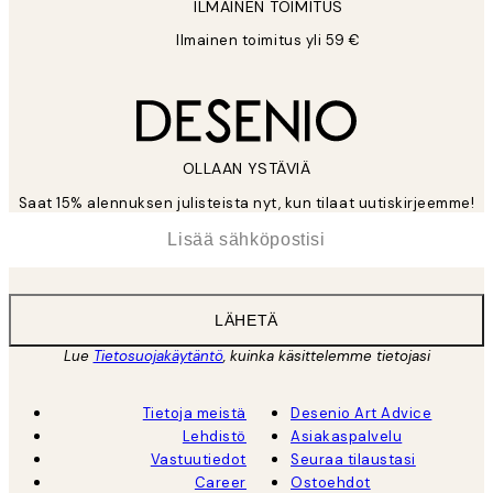
ILMAINEN TOIMITUS
Ilmainen toimitus yli 59 €
OLLAAN YSTÄVIÄ
Saat 15% alennuksen julisteista nyt, kun tilaat uutiskirjeemme!
*
Sähköposti
LÄHETÄ
Lue
Tietosuojakäytäntö
, kuinka käsittelemme tietojasi
Tietoja meistä
Desenio Art Advice
Lehdistö
Asiakaspalvelu
Vastuutiedot
Seuraa tilaustasi
Career
Ostoehdot