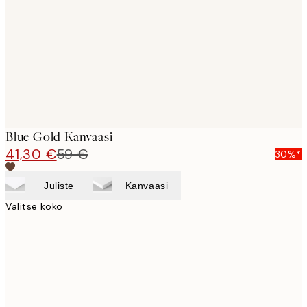
images
Blue Gold Kanvaasi
41,30 €
59 €
30%*
Juliste
Kanvaasi
Valitse koko