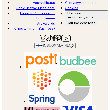
Vastuullisuus
Yksityisyyden suoja
Saavutettavuusseloste
Cookies
Desenio Ambassador
Tilauksen
peruutuspyyntö
Programme
Hallitse evästeitä
Art Awards
Kirjautuminen (Business)
FIN
SUOMALAINEN