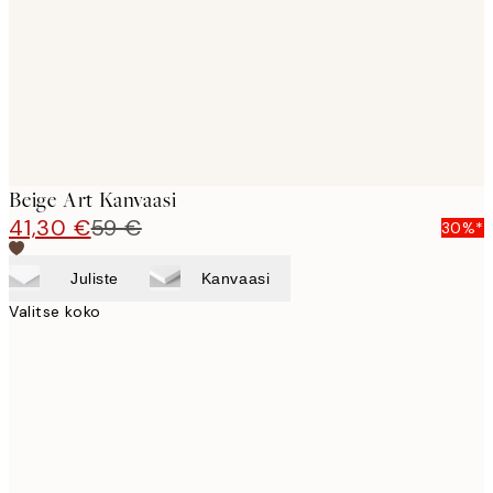
Beige Art Kanvaasi
41,30 €
59 €
30%*
Juliste
Kanvaasi
Valitse koko