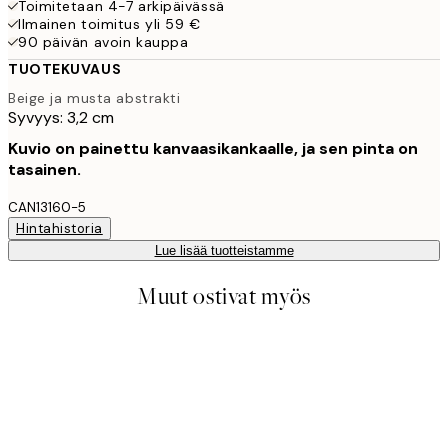
Toimitetaan 4-7 arkipäivässä
Ilmainen toimitus yli 59 €
90 päivän avoin kauppa
TUOTEKUVAUS
Beige ja musta abstrakti
Syvyys: 3,2 cm
Kuvio on painettu kanvaasikankaalle, ja sen pinta on
tasainen.
CAN13160-5
Hintahistoria
Lue lisää tuotteistamme
Muut ostivat myös