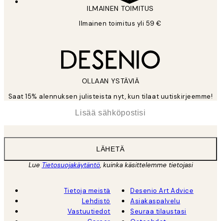
ILMAINEN TOIMITUS
Ilmainen toimitus yli 59 €
OLLAAN YSTÄVIÄ
Saat 15% alennuksen julisteista nyt, kun tilaat uutiskirjeemme!
*
Sähköposti
LÄHETÄ
Lue
Tietosuojakäytäntö
, kuinka käsittelemme tietojasi
Tietoja meistä
Desenio Art Advice
Lehdistö
Asiakaspalvelu
Vastuutiedot
Seuraa tilaustasi