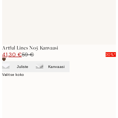
Artful Lines No5 Kanvaasi
41,30 €
59 €
30%*
Juliste
Kanvaasi
Valitse koko