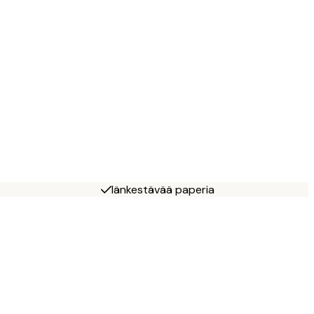
Iänkestävää paperia