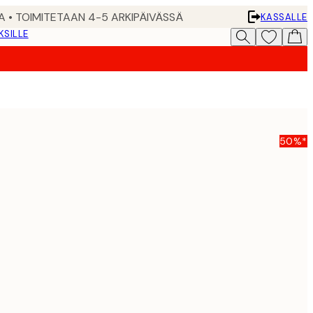
A • TOIMITETAAN 4-5 ARKIPÄIVÄSSÄ
KASSALLE
KSILLE
50%*