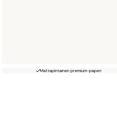
Mattapintainen premium-paperi