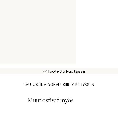
Tuotettu Ruotsissa
TAULUSEINÄTYÖKALU
SIIRRY KEHYKSIIN
Muut ostivat myös