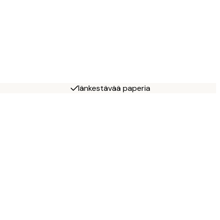
Iänkestävää paperia