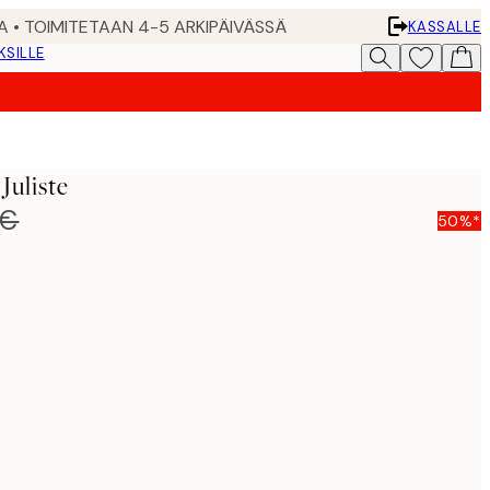
A • TOIMITETAAN 4-5 ARKIPÄIVÄSSÄ
KASSALLE
KSILLE
Juliste
 €
50%*