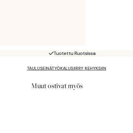
Tuotettu Ruotsissa
TAULUSEINÄTYÖKALU
SIIRRY KEHYKSIIN
Muut ostivat myös