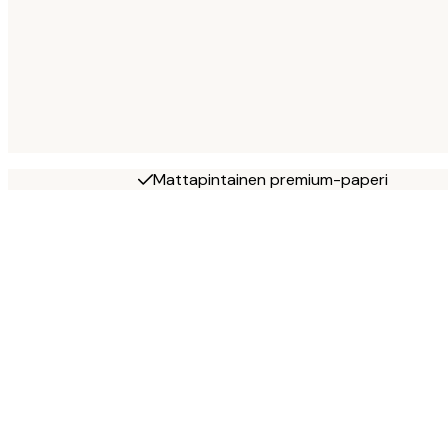
Mattapintainen premium-paperi