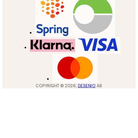
COPYRIGHT ©
2026
,
DESENIO
AB