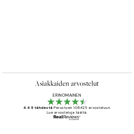
Asiakkaiden arvostelut
ERINOMAINEN
4.4 5 tähdestä
Perustuen 108425 arvosteluun.
Lue arvosteluja täältä.
Varmennettu ostaja
asiakkaiden