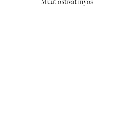
Muut ostivat myös