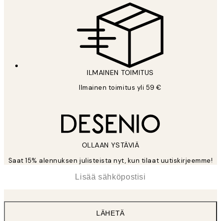
ILMAINEN TOIMITUS
Ilmainen toimitus yli 59 €
OLLAAN YSTÄVIÄ
Saat 15% alennuksen julisteista nyt, kun tilaat uutiskirjeemme!
*
Sähköposti
LÄHETÄ