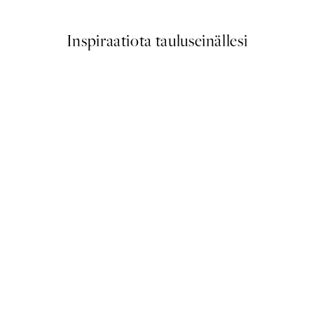
Inspiraatiota tauluseinällesi