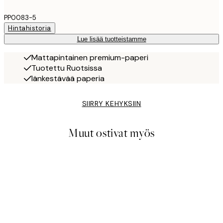
PP0083-5
Hintahistoria
Lue lisää tuotteistamme
Mattapintainen premium-paperi
Tuotettu Ruotsissa
Iänkestävää paperia
SIIRRY KEHYKSIIN
Muut ostivat myös