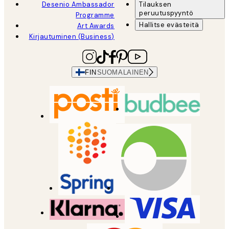
Desenio Ambassador
Tilauksen
peruutuspyyntö
Programme
Hallitse evästeitä
Art Awards
Kirjautuminen (Business)
FIN
SUOMALAINEN