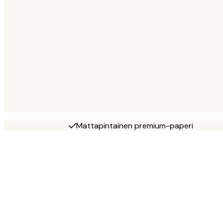
Mattapintainen premium-paperi