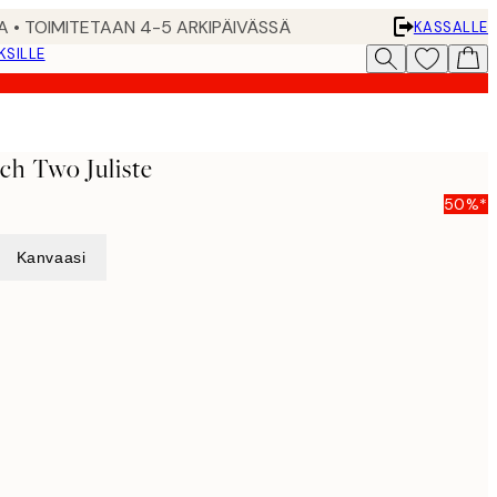
A • TOIMITETAAN 4-5 ARKIPÄIVÄSSÄ
KASSALLE
KSILLE
ch Two Juliste
50%*
Kanvaasi