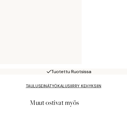
Tuotettu Ruotsissa
TAULUSEINÄTYÖKALU
SIIRRY KEHYKSIIN
Muut ostivat myös