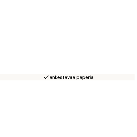
Iänkestävää paperia