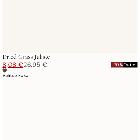
Dried Grass Juliste
8,08 €
26,95 €
-70%
Outlet
Valitse koko