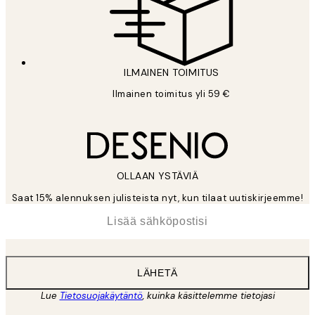
ILMAINEN TOIMITUS
Ilmainen toimitus yli 59 €
OLLAAN YSTÄVIÄ
Saat 15% alennuksen julisteista nyt, kun tilaat uutiskirjeemme!
*
Sähköposti
LÄHETÄ
Lue
Tietosuojakäytäntö
, kuinka käsittelemme tietojasi