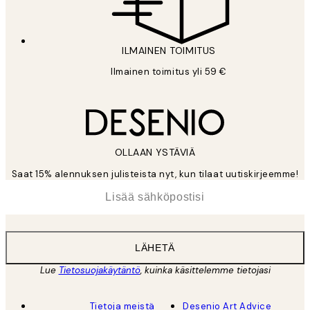
ILMAINEN TOIMITUS
Ilmainen toimitus yli 59 €
OLLAAN YSTÄVIÄ
Saat 15% alennuksen julisteista nyt, kun tilaat uutiskirjeemme!
*
Sähköposti
LÄHETÄ
Lue
Tietosuojakäytäntö
, kuinka käsittelemme tietojasi
Tietoja meistä
Desenio Art Advice