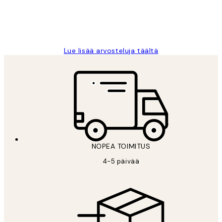
19 touko
Tina I
Lue lisää arvosteluja täältä
NOPEA TOIMITUS
4-5 päivää