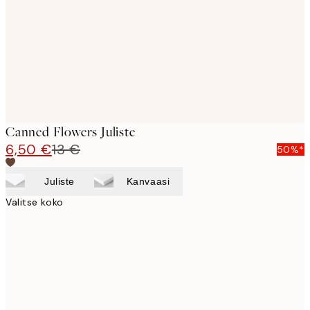
Canned Flowers Juliste
6,50 €
13 €
50%*
Juliste
Kanvaasi
Valitse koko