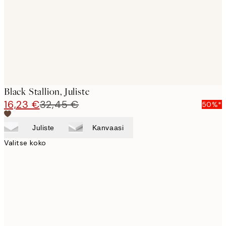
Black Stallion, Juliste
16,23 €
32,45 €
50%*
Juliste
Kanvaasi
Valitse koko