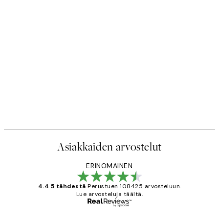
Asiakkaiden arvostelut
ERINOMAINEN
4.4 5 tähdestä
Perustuen 108425 arvosteluun.
Lue arvosteluja täältä.