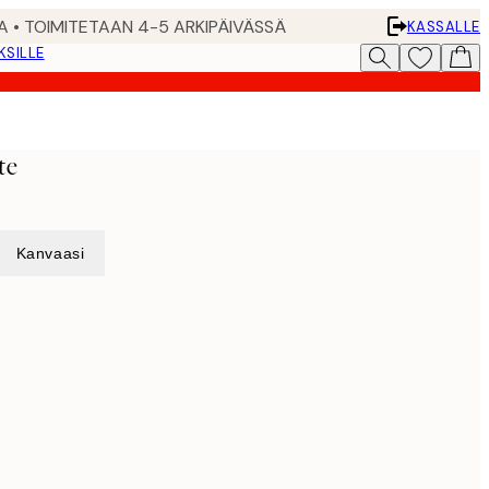
A • TOIMITETAAN 4-5 ARKIPÄIVÄSSÄ
KASSALLE
KSILLE
te
Kanvaasi