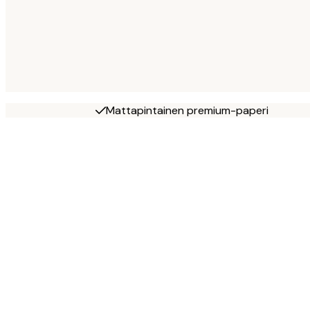
Mattapintainen premium-paperi