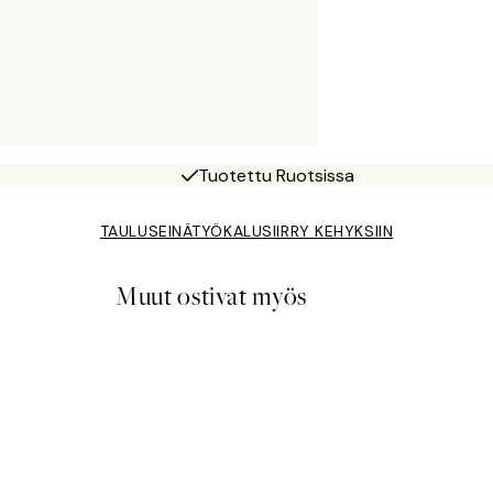
Tuotettu Ruotsissa
TAULUSEINÄTYÖKALU
SIIRRY KEHYKSIIN
Muut ostivat myös