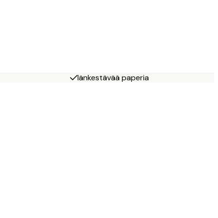
Iänkestävää paperia