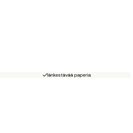
Iänkestävää paperia