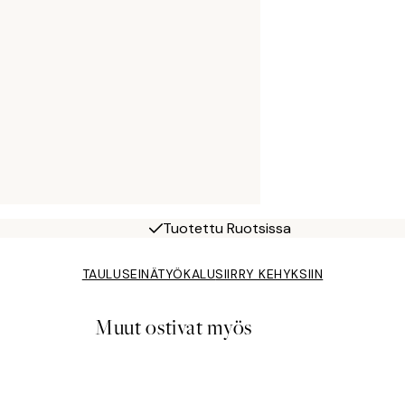
Tuotettu Ruotsissa
TAULUSEINÄTYÖKALU
SIIRRY KEHYKSIIN
Muut ostivat myös