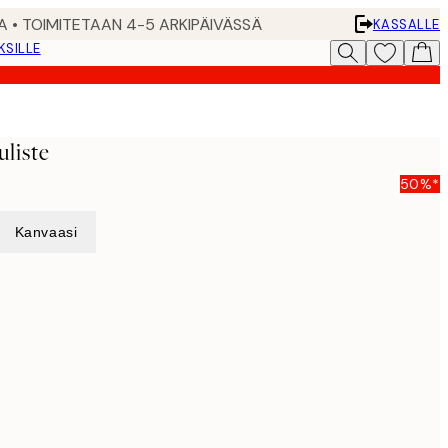
A • TOIMITETAAN 4-5 ARKIPÄIVÄSSÄ
KASSALLE
KSILLE
uliste
50%*
Kanvaasi