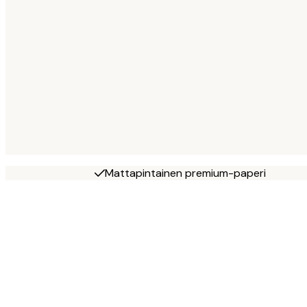
Mattapintainen premium-paperi