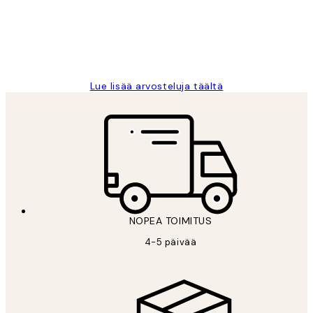
19 touko
Tina I
Lue lisää arvosteluja täältä
NOPEA TOIMITUS
4-5 päivää