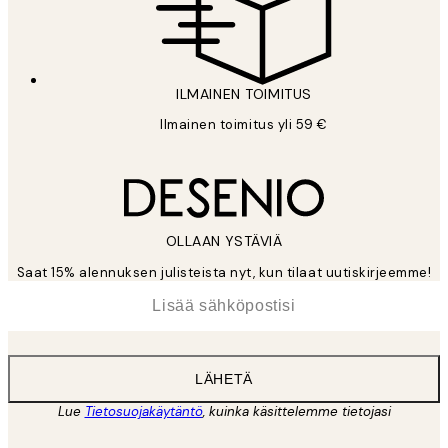
ILMAINEN TOIMITUS
Ilmainen toimitus yli 59 €
OLLAAN YSTÄVIÄ
Saat 15% alennuksen julisteista nyt, kun tilaat uutiskirjeemme!
*
Sähköposti
LÄHETÄ
Lue
Tietosuojakäytäntö
, kuinka käsittelemme tietojasi