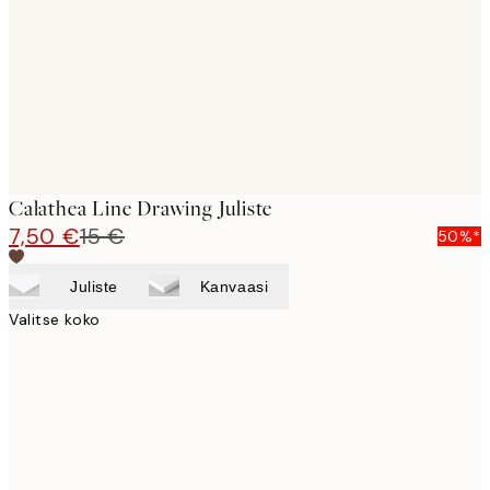
Calathea Line Drawing Juliste
7,50 €
15 €
50%*
Juliste
Kanvaasi
Valitse koko