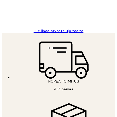
19 touko
Tina I
Lue lisää arvosteluja täältä
NOPEA TOIMITUS
4-5 päivää