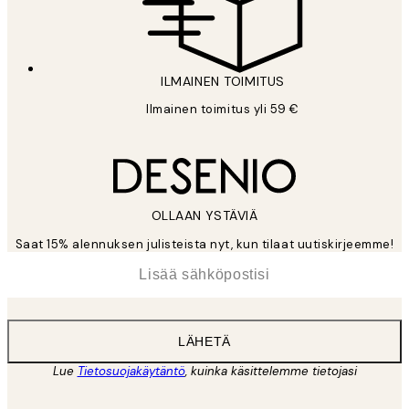
ILMAINEN TOIMITUS
Ilmainen toimitus yli 59 €
OLLAAN YSTÄVIÄ
Saat 15% alennuksen julisteista nyt, kun tilaat uutiskirjeemme!
*
Sähköposti
LÄHETÄ
Lue
Tietosuojakäytäntö
, kuinka käsittelemme tietojasi