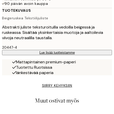
90 päivän avoin kauppa
TUOTEKUVAUS
Beigeruskea Tekstiilijuliste
Abstrakti juliste teksturoituilla vedoilla beigessä ja
ruskeassa. Sisältää yksinkertaisia muotoja ja aaltoilevia
viivoja neutraalilla taustalla.
20447-4
Lue lisää tuotteistamme
Mattapintainen premium-paperi
Tuotettu Ruotsissa
Iänkestävää paperia
SIIRRY KEHYKSIIN
Muut ostivat myös