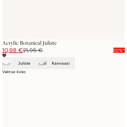
Acrylic Botanical Juliste
10,98 €
21,95 €
50%*
Juliste
Kanvaasi
Valitse koko