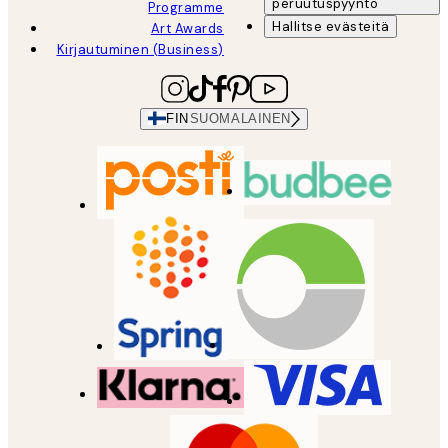
peruutuspyyntö
Programme
Hallitse evästeitä
Art Awards
Kirjautuminen (Business)
FIN
SUOMALAINEN