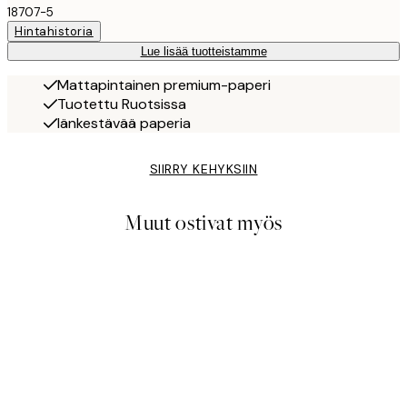
18707-5
Hintahistoria
Lue lisää tuotteistamme
Mattapintainen premium-paperi
Tuotettu Ruotsissa
Iänkestävää paperia
SIIRRY KEHYKSIIN
Muut ostivat myös