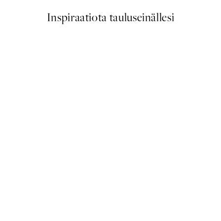
Inspiraatiota tauluseinällesi