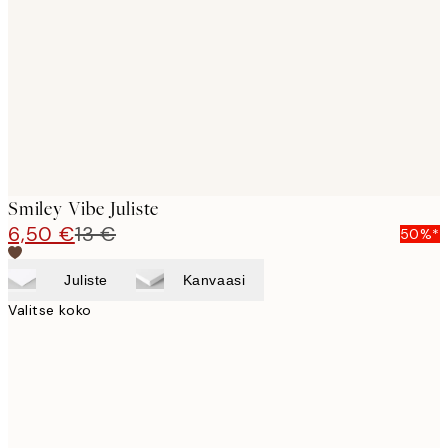
images
Smiley Vibe Juliste
6,50 €
13 €
50%*
Juliste
Kanvaasi
Valitse koko