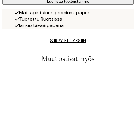
Lue lisää tuotteistamme
Mattapintainen premium-paperi
Tuotettu Ruotsissa
Iänkestävää paperia
SIIRRY KEHYKSIIN
Muut ostivat myös