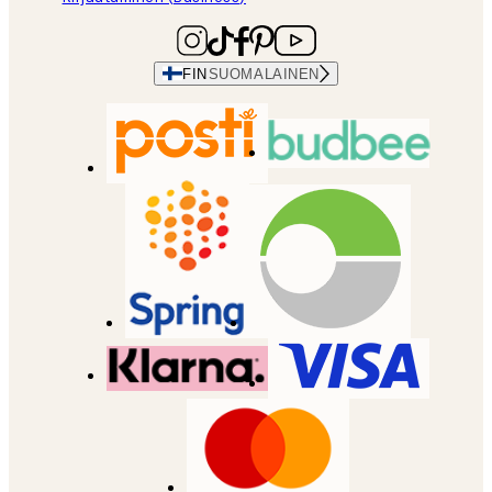
FIN
SUOMALAINEN