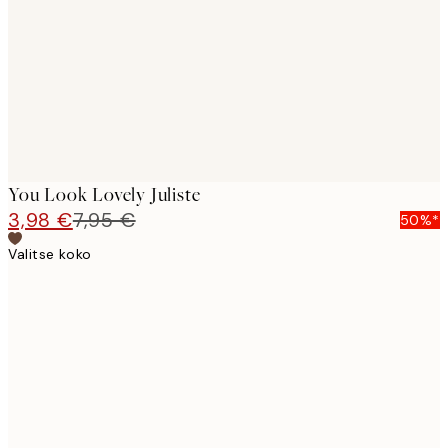
images
You Look Lovely Juliste
3,98 €
7,95 €
50%*
Valitse koko