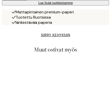
Lue lisää tuotteistamme
Mattapintainen premium-paperi
Tuotettu Ruotsissa
Iänkestävää paperia
SIIRRY KEHYKSIIN
Muut ostivat myös