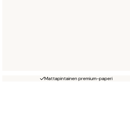
Mattapintainen premium-paperi