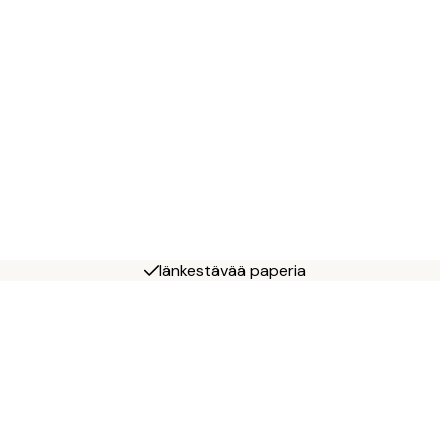
Iänkestävää paperia