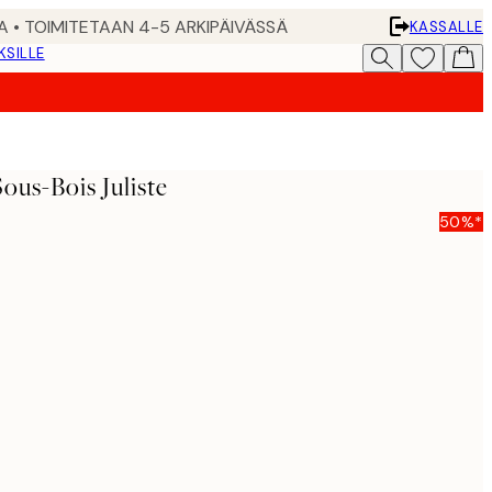
A • TOIMITETAAN 4-5 ARKIPÄIVÄSSÄ
KASSALLE
KSILLE
Sous-Bois Juliste
50%*