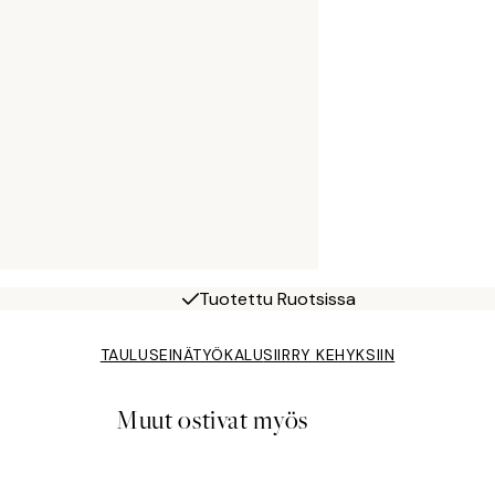
Tuotettu Ruotsissa
TAULUSEINÄTYÖKALU
SIIRRY KEHYKSIIN
Muut ostivat myös