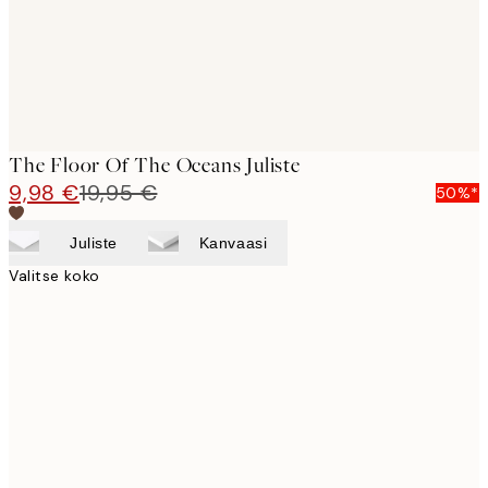
The Floor Of The Oceans Juliste
9,98 €
19,95 €
50%*
Juliste
Kanvaasi
Valitse koko