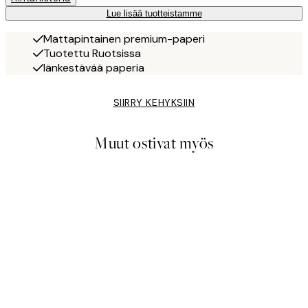
Lue lisää tuotteistamme
Mattapintainen premium-paperi
Tuotettu Ruotsissa
Iänkestävää paperia
SIIRRY KEHYKSIIN
Muut ostivat myös