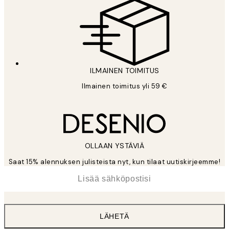
ILMAINEN TOIMITUS
Ilmainen toimitus yli 59 €
OLLAAN YSTÄVIÄ
Saat 15% alennuksen julisteista nyt, kun tilaat uutiskirjeemme!
*
Sähköposti
LÄHETÄ