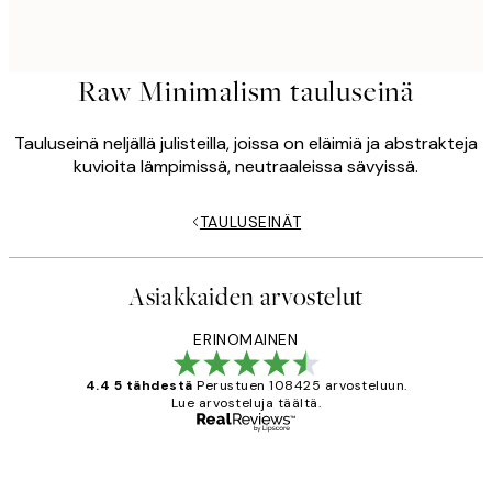
Raw Minimalism tauluseinä
Tauluseinä neljällä julisteilla, joissa on eläimiä ja abstrakteja
kuvioita lämpimissä, neutraaleissa sävyissä.
TAULUSEINÄT
Asiakkaiden arvostelut
ERINOMAINEN
4.4 5 tähdestä
Perustuen 108425 arvosteluun.
Lue arvosteluja täältä.
Varmennettu ostaja
asiakkaiden