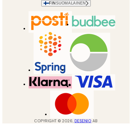
FIN
SUOMALAINEN
COPYRIGHT ©
2026
,
DESENIO
AB