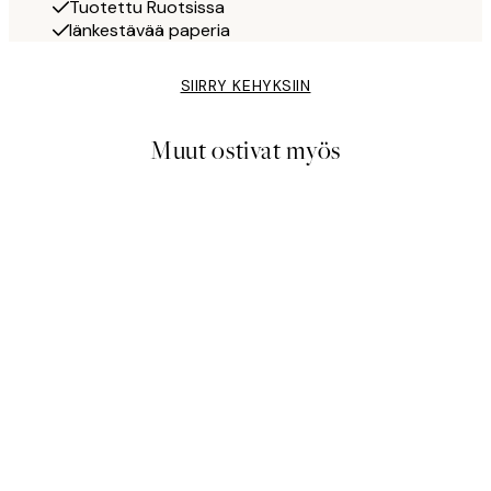
Tuotettu Ruotsissa
Iänkestävää paperia
SIIRRY KEHYKSIIN
Muut ostivat myös