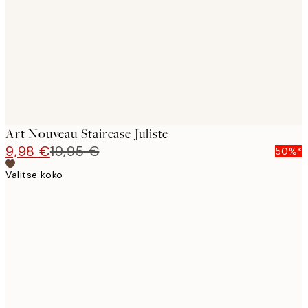
images
Art Nouveau Staircase Juliste
9,98 €
19,95 €
50%*
Valitse koko