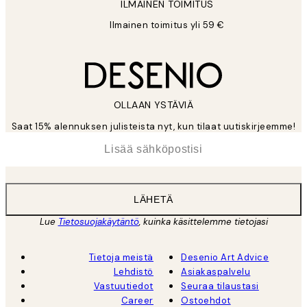
ILMAINEN TOIMITUS
Ilmainen toimitus yli 59 €
OLLAAN YSTÄVIÄ
Saat 15% alennuksen julisteista nyt, kun tilaat uutiskirjeemme!
*
Sähköposti
LÄHETÄ
Lue
Tietosuojakäytäntö
, kuinka käsittelemme tietojasi
Tietoja meistä
Desenio Art Advice
Lehdistö
Asiakaspalvelu
Vastuutiedot
Seuraa tilaustasi
Career
Ostoehdot