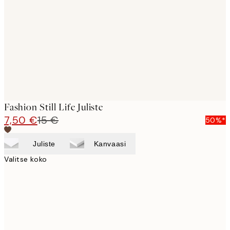
images
Fashion Still Life Juliste
7,50 €
15 €
50%*
Juliste
Kanvaasi
Valitse koko