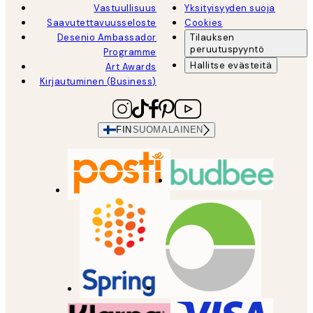
Vastuullisuus
Yksityisyyden suoja
Saavutettavuusseloste
Cookies
Desenio Ambassador
Tilauksen
peruutuspyyntö
Programme
Hallitse evästeitä
Art Awards
Kirjautuminen (Business)
FIN
SUOMALAINEN