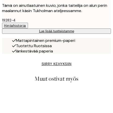
Tämä on ainutlaatuinen kuvio, jonka taiteilija on alun perin
maalannut käsin Tukholman ateljeessamme.
19282-4
Hintahistoria
Lue lisää tuotteistamme
Mattapintainen premium-paperi
Tuotettu Ruotsissa
Iänkestävää paperia
SIIRRY KEHYKSIIN
Muut ostivat myös