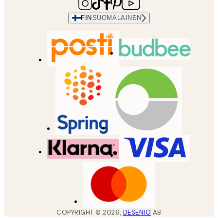
FIN
SUOMALAINEN
COPYRIGHT ©
2026
,
DESENIO
AB