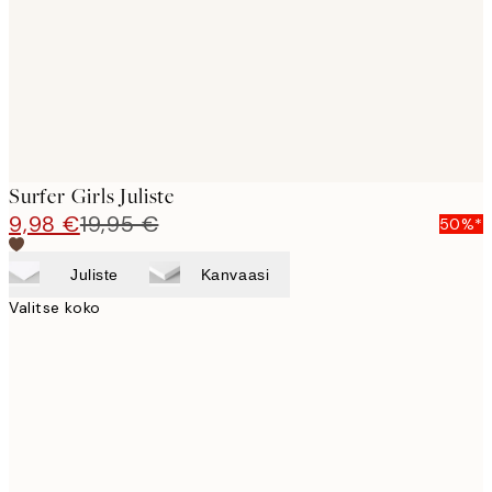
images
Surfer Girls Juliste
9,98 €
19,95 €
50%*
Juliste
Kanvaasi
Valitse koko