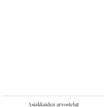
Asiakkaiden arvostelut