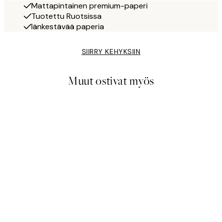
Mattapintainen premium-paperi
Tuotettu Ruotsissa
Iänkestävää paperia
SIIRRY KEHYKSIIN
Muut ostivat myös